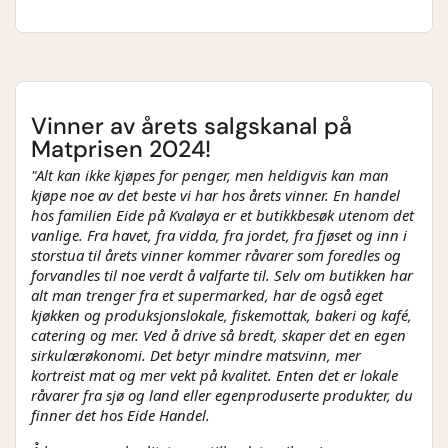
Vinner av årets salgskanal på
Matprisen 2024!
"Alt kan ikke kjøpes for penger, men heldigvis kan man
kjøpe noe av det beste vi har hos årets vinner. En handel
hos familien Eide på Kvaløya er et butikkbesøk utenom det
vanlige. Fra havet, fra vidda, fra jordet, fra fjøset og inn i
storstua til årets vinner kommer råvarer som foredles og
forvandles til noe verdt å valfarte til. Selv om butikken har
alt man trenger fra et supermarked, har de også eget
kjøkken og produksjonslokale, fiskemottak, bakeri og kafé,
catering og mer. Ved å drive så bredt, skaper det en egen
sirkulærøkonomi. Det betyr mindre matsvinn, mer
kortreist mat og mer vekt på kvalitet. Enten det er lokale
råvarer fra sjø og land eller egenproduserte produkter, du
finner det hos Eide Handel.