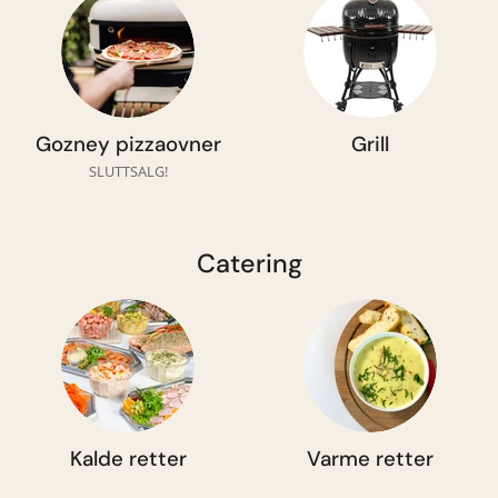
Gozney pizzaovner
Grill
SLUTTSALG!
Catering
Kalde retter
Varme retter