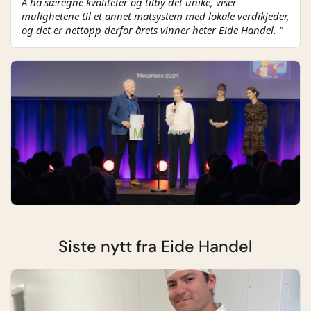
Å ha særegne kvaliteter og tilby det unike, viser
mulighetene til et annet matsystem med lokale verdikjeder,
og det er nettopp derfor årets vinner heter Eide Handel. "
Siste nytt fra Eide Handel