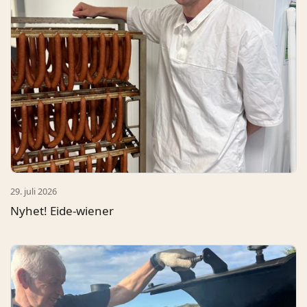
29. juli 2026
Nyhet! Eide-wiener