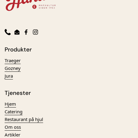
Phone
Email
Facebook
Instagram
Produkter
Traeger
Gozney
Jura
Tjenester
Hjem
Catering
Restaurant på hjul
Om oss
Artikler